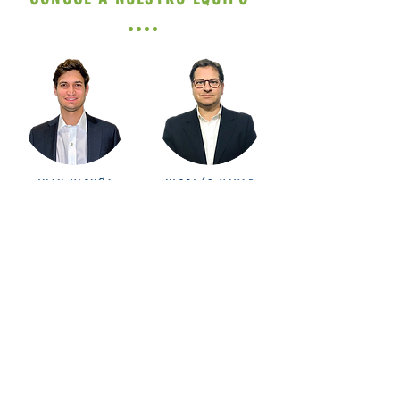
JUAN VICUÑA
NICOLÁS YAVAR
HUGO BRIEN
NEMESIO VICUÑA